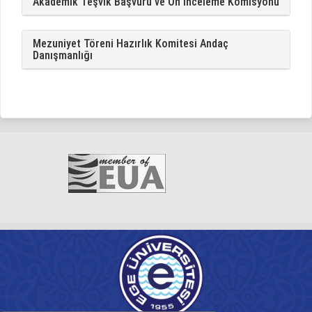
Akademik Teşvik Başvuru ve Ön İnceleme Komisyonu
Mezuniyet Töreni Hazırlık Komitesi Andaç
Danışmanlığı