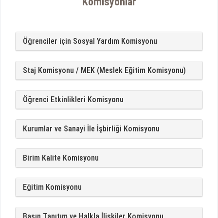
Komisyonlar
Öğrenciler için Sosyal Yardım Komisyonu
Staj Komisyonu / MEK (Meslek Eğitim Komisyonu)
Öğrenci Etkinlikleri Komisyonu
Kurumlar ve Sanayi İle İşbirliği Komisyonu
Birim Kalite Komisyonu
Eğitim Komisyonu
Basın Tanıtım ve Halkla İlişkiler Komisyonu